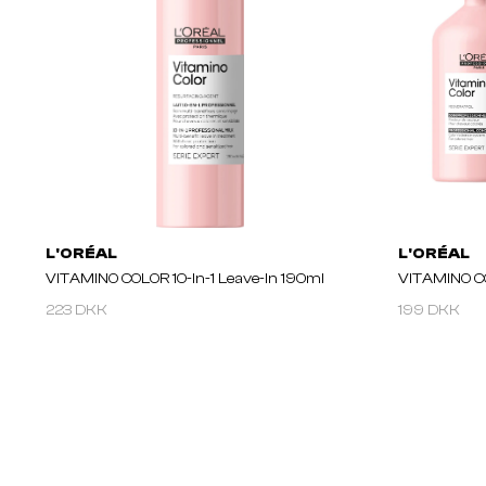
L'ORÉAL
L'ORÉAL
VITAMINO COLOR 10-In-1 Leave-In 190ml
VITAMINO C
223 DKK
199 DKK