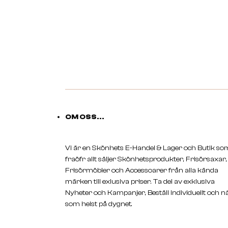
OM OSS...
Vi är en Skönhets E-Handel & Lager och Butik so
fraöfr allt säljer Skönhetsprodukter, Frisörsaxar,
Frisörmöbler och Accessoarer från alla kända
märken till exlusiva priser. Ta del av exklusiva
Nyheter och Kampanjer, Beställ individuellt och n
som helst på dygnet.