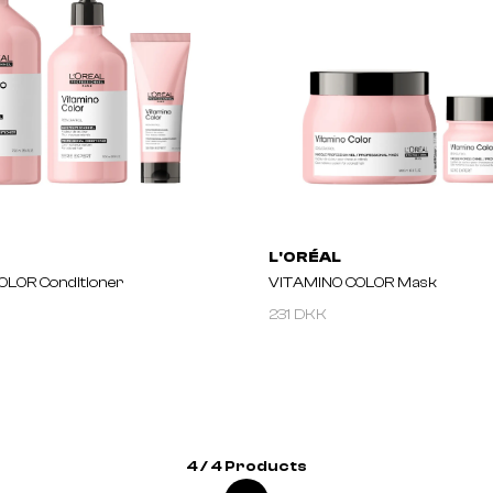
L'ORÉAL
OLOR Conditioner
VITAMINO COLOR Mask
231 DKK
4 / 4 Products