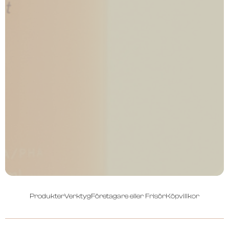
Produkter
Verktyg
Företagare eller Frisör
Köpvillkor