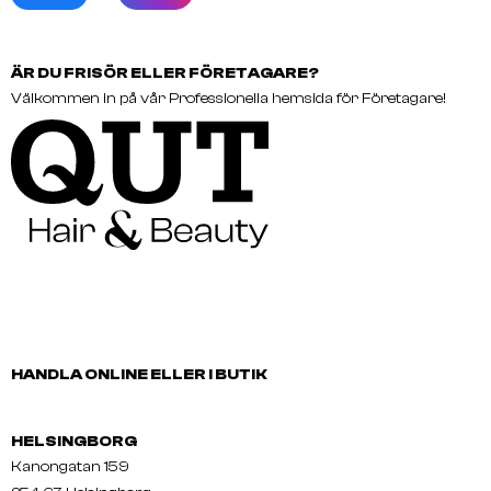
ÄR DU FRISÖR ELLER FÖRETAGARE?
Välkommen in på vår Professionella hemsida för Företagare!
HANDLA ONLINE ELLER I BUTIK
HELSINGBORG
Kanongatan 159