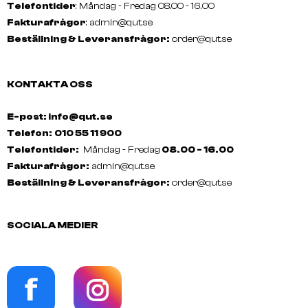
Telefontider
: Måndag - Fredag 08.00 - 16.00
Fakturafrågor
:
admin@qut.se
Beställning & Leveransfrågor:
order@qut.se
KONTAKTA OSS
E-post: info@qut.se
Telefon:
010 55 11 900
Telefontider:
Måndag - Fredag
08.00 - 16.00
Fakturafrågor:
admin@qut.se
Beställning & Leveransfrågor:
order@qut.se
SOCIALA MEDIER