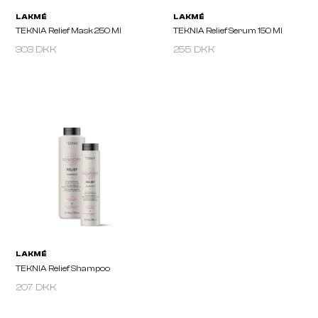
303 DKK
255 DKK
LAKMÉ
LAKMÉ
TEKNIA Relief Mask 250 Ml
TEKNIA Relief Serum 150
207 DKK