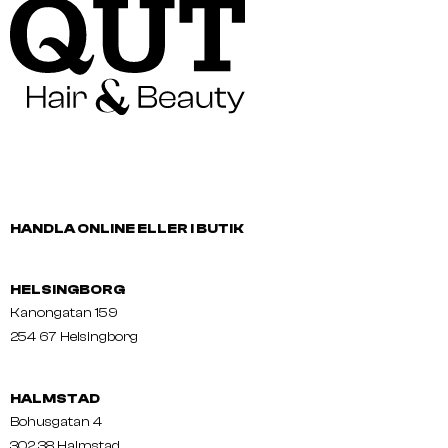
HANDLA ONLINE ELLER I BUTIK
HELSINGBORG
Kanongatan 159
254 67 Helsingborg
HALMSTAD
Bohusgatan 4
302 38 Halmstad