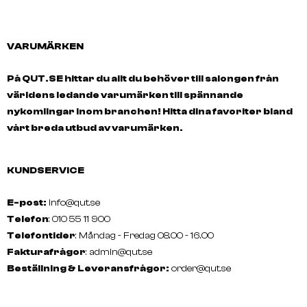
VARUMÄRKEN
På QUT.SE hittar du allt du behöver till salongen från
världens ledande varumärken till spännande
nykomlingar inom branchen! Hitta dina favoriter bland
vårt breda utbud av varumärken.
KUNDSERVICE
E-post:
info@qut.se
Telefon
: 010 55 11 900
Telefontider
: Måndag - Fredag 08.00 - 16.00
Fakturafrågor
:
admin@qut.se
Beställning & Leveransfrågor:
order@qut.se