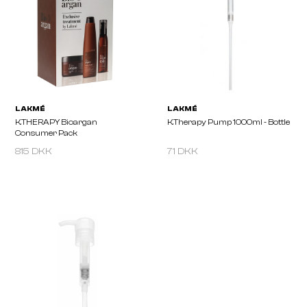
LAKMÉ
LAKMÉ
K.THERAPY Sensitive Relaxing
K.THERAPY Sensitive Re
Balm
Shampoo
815 DKK
71 DKK