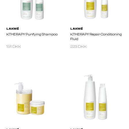
191 DKK
223 DKK
LAKMÉ
LAKMÉ
K.THERAPY Peeling Shampoo
K.THERAPY Peeling Sh
Dry
Oily