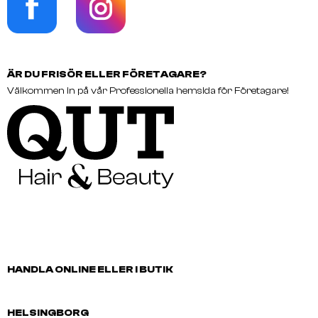
ÄR DU FRISÖR ELLER FÖRETAGARE?
Välkommen in på vår Professionella hemsida för Företagare!
HANDLA ONLINE ELLER I BUTIK
HELSINGBORG