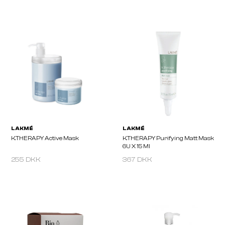
LAKMÉ
LAKMÉ
K.THERAPY Repair Nourishing
K.THERAPY Repair Sha
Mask
255 DKK
367 DKK