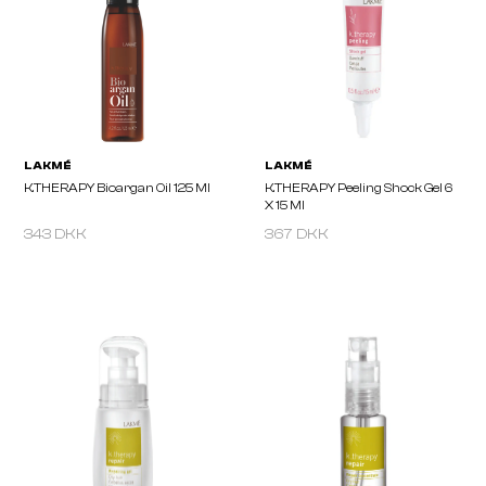
LAKMÉ
LAKMÉ
K.THERAPY Active Lotion 125 Ml
K.THERAPY Active Shoc
Concentrate 8U X 6ml
343 DKK
367 DKK
LAKMÉ
LAKMÉ
K.THERAPY Bioargan Oil 125 Ml
K.THERAPY Peeling Shoc