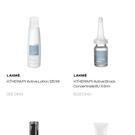
319 DKK
503 DKK