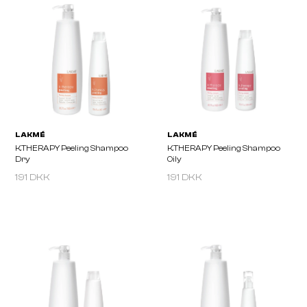
191 DKK
191 DKK
LAKMÉ
LAKMÉ
K.THERAPY Bioargan Mask
K.THERAPY Bioargan S