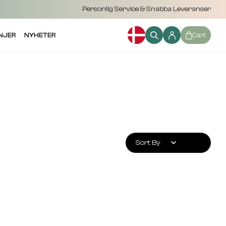
Personlig Service & Snabba Leveranser
NJER
NYHETER
Cart
Sort By