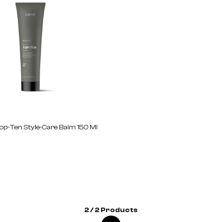
p-Ten Style-Care Balm 150 Ml
2 / 2 Products