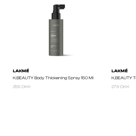
LAKMÉ
LAKMÉ
K.BEAUTY Body Thickening Spray 150 Ml
K.BEAUTY To
255 DKK
279 DKK