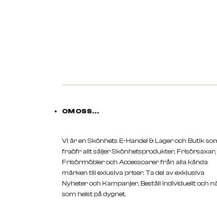
OM OSS...
Vi är en Skönhets E-Handel & Lager och Butik so
fraöfr allt säljer Skönhetsprodukter, Frisörsaxar,
Frisörmöbler och Accessoarer från alla kända
märken till exlusiva priser. Ta del av exklusiva
Nyheter och Kampanjer, Beställ individuellt och n
som helst på dygnet.