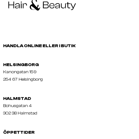
HANDLA ONLINE ELLER I BUTIK
HELSINGBORG
Kanongatan 159
254 67 Helsingborg
HALMSTAD
Bohusgatan 4
302 38 Halmstad
ÖPPETTIDER