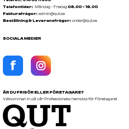
Telefontider:
Måndag - Fredag
08.00 - 16.00
Fakturafrågor:
admin@qut.se
Beställning & Leveransfrågor:
order@qut.se
SOCIALA MEDIER
ÄR DU FRISÖR ELLER FÖRETAGARE?
Välkommen in på vår Professionella hemsida för Företagare!