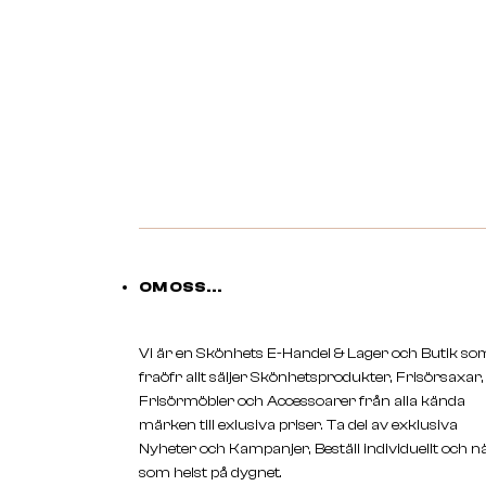
OM OSS...
Vi är en Skönhets E-Handel & Lager och Butik so
fraöfr allt säljer Skönhetsprodukter, Frisörsaxar,
Frisörmöbler och Accessoarer från alla kända
märken till exlusiva priser. Ta del av exklusiva
Nyheter och Kampanjer, Beställ individuellt och n
som helst på dygnet.