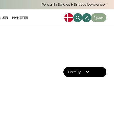
Personlig Service & Snabba Leveranser
NJER
NYHETER
Cart
Sort By