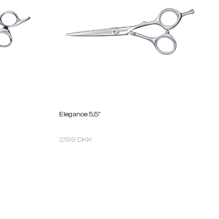
Elegance 5,5''
2.199 DKK