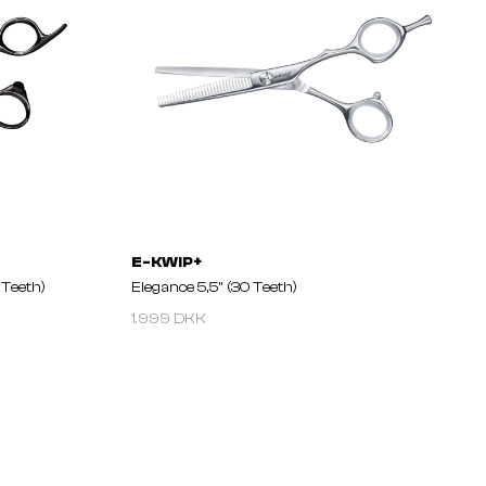
E-KWIP+
 Teeth)
Elegance 5,5'' (30 Teeth)
1.999 DKK