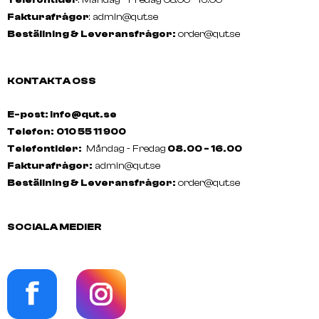
Fakturafrågor
:
admin@qut.se
Beställning & Leveransfrågor:
order@qut.se
KONTAKTA OSS
E-post: info@qut.se
Telefon:
010 55 11 900
Telefontider:
Måndag - Fredag
08.00 - 16.00
Fakturafrågor:
admin@qut.se
Beställning & Leveransfrågor:
order@qut.se
SOCIALA MEDIER