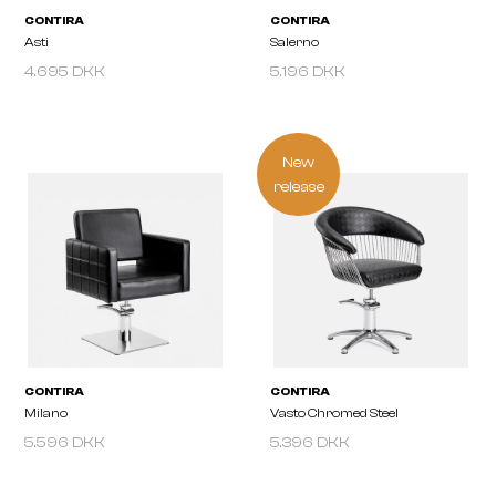
4.695 DKK
5.196 DKK
New
release
CONTIRA
CONTIRA
Asti
Salerno
5.596 DKK
5.396 DKK