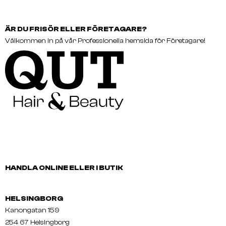
ÄR DU FRISÖR ELLER FÖRETAGARE?
Välkommen in på vår Professionella hemsida för Företagare!
HANDLA ONLINE ELLER I BUTIK
HELSINGBORG
Kanongatan 159
254 67 Helsingborg