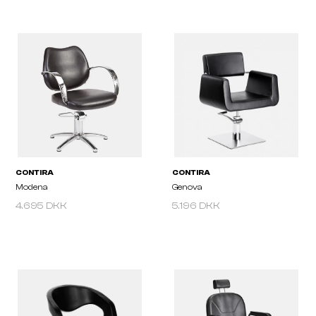
CONTIRA
CONTIRA
Roma
Pisa
4.695 DKK
5.196 DKK
CONTIRA
CONTIRA