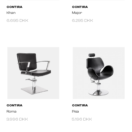
6.695 DKK
6.295 DKK
CONTIRA
CONTIRA
Khan
Major
3.996 DKK
5.196 DKK