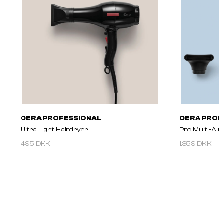
CERA PROFESSIONAL
CERA PRO
Ultra Light Hairdryer
Pro Multi-Ai
495 DKK
1.359 DKK