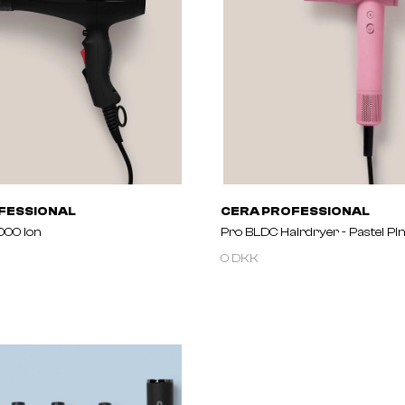
FESSIONAL
CERA PROFESSIONAL
000 Ion
Pro BLDC Hairdryer - Pastel Pi
0 DKK