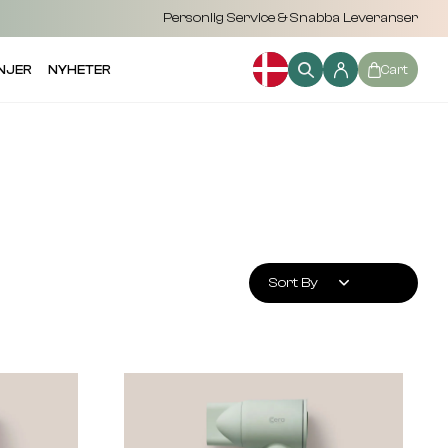
Personlig Service & Snabba Leveranser
NJER
NYHETER
Cart
Sort By