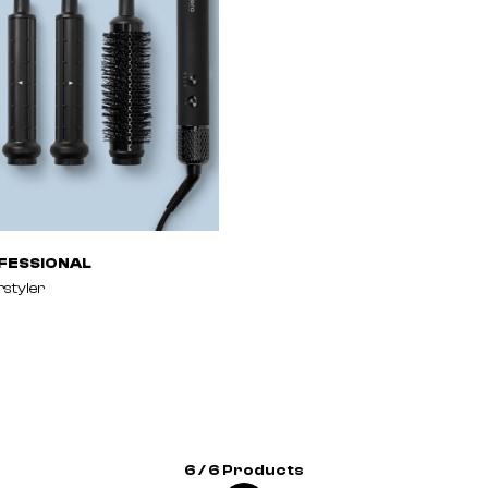
FESSIONAL
rstyler
6 / 6 Products