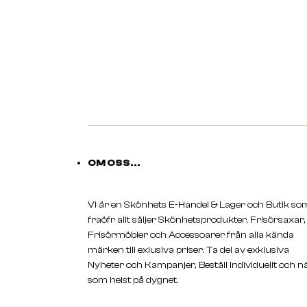
OM OSS...
Vi är en Skönhets E-Handel & Lager och Butik so
fraöfr allt säljer Skönhetsprodukter, Frisörsaxar,
Frisörmöbler och Accessoarer från alla kända
märken till exlusiva priser. Ta del av exklusiva
Nyheter och Kampanjer, Beställ individuellt och n
som helst på dygnet.