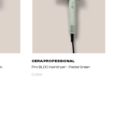
CERA PROFESSIONAL
nk
Pro BLDC Hairdryer - Pastel Green
0 DKK