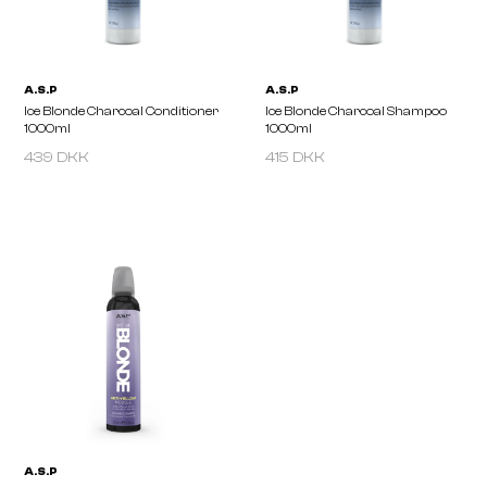
A.S.P
A.S.P
Ice Blonde Charcoal Shampoo
Ice Blonde Charcoal Con
275ml
275ml
439 DKK
415 DKK
A.S.P
A.S.P
Ice Blonde Charcoal Conditioner
Ice Blonde Charcoal Sh