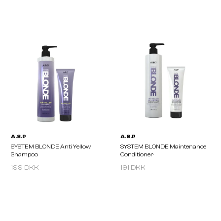
A.S.P
A.S.P
SYSTEM BLONDE Anti Orange
SYSTEM BLONDE Anti-Y
Shampoo
Masque
199 DKK
191 DKK