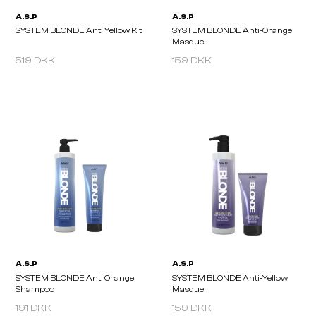
519 DKK
159 DKK
A.S.P
A.S.P
SYSTEM BLONDE Anti Yellow Kit
SYSTEM BLONDE Anti-O
Masque
191 DKK
159 DKK