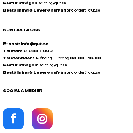
Fakturafrågor
:
admin@qut.se
Beställning & Leveransfrågor:
order@qut.se
KONTAKTA OSS
E-post: info@qut.se
Telefon:
010 55 11 900
Telefontider:
Måndag - Fredag
08.00 - 16.00
Fakturafrågor:
admin@qut.se
Beställning & Leveransfrågor:
order@qut.se
SOCIALA MEDIER