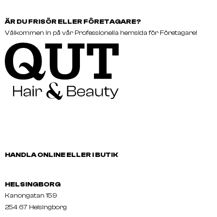
ÄR DU FRISÖR ELLER FÖRETAGARE?
Välkommen in på vår Professionella hemsida för Företagare!
HANDLA ONLINE ELLER I BUTIK
HELSINGBORG
Kanongatan 159
254 67 Helsingborg