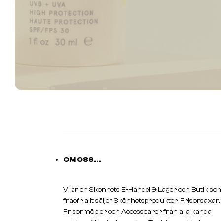
OM OSS...
Vi är en Skönhets E-Handel & Lager och Butik so
fraöfr allt säljer Skönhetsprodukter, Frisörsaxar,
Frisörmöbler och Accessoarer från alla kända