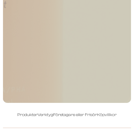
Produkter
Verktyg
Företagare eller Frisör
Köpvillkor