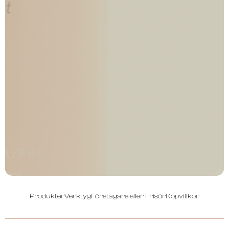
Produkter
Verktyg
Företagare eller Frisör
Köpvillkor